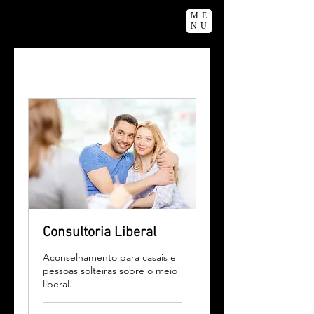
ME
NU
Consultoria Liberal
Aconselhamento para casais e
pessoas solteiras sobre o meio
liberal.