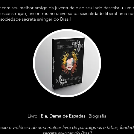
 com seu melhor amigo da juventude e ao seu lado descobriu um no
sconstrução, encontrou no universo da sexualidade liberal uma no
sociedade secreta swinger do Brasil
Livro |
Ela, Dama de Espadas
| Biografia
sexo e violência de uma mulher livre de paradígmas e tabus, funda
secreta swinger do Brasil