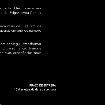
mente. Eles tornaram-se
ibida, Edgar levou Camila
 para mais de 1000 km de
m apenas um ano de namoro
ente conseguiu transformar
il. Entre romance, drama e
e suas experiências mais
PRAZO DE ENTREGA
15 dias úteis da data da compra