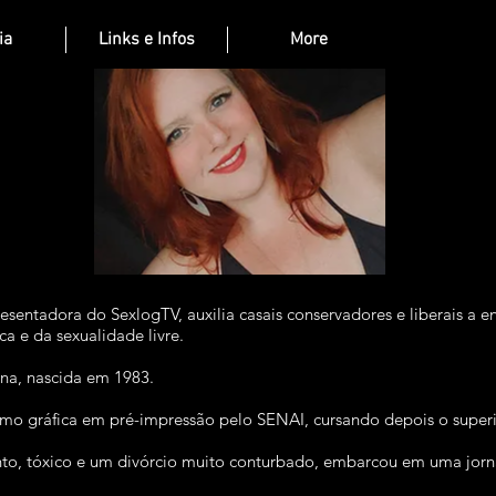
ia
Links e Infos
More
presentadora do SexlogTV, auxilia casais conservadores e liberais a 
ca e da sexualidade livre.
ana, nascida em 1983.
mo gráfica em pré-impressão pelo SENAI, cursando depois o superi
to, tóxico e um divórcio muito conturbado, embarcou em uma jorn