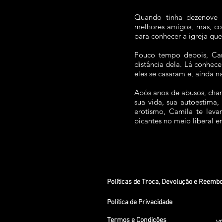
Quando tinha dezenove 
melhores amigos, mas, co
para conhecer a igreja que
Pouco tempo depois, Cam
distância dela. Lá conhe
eles se casaram e, ainda n
Após anos de abusos, chan
sua vida, sua autoestima,
erotismo, Camila te lev
picantes no meio liberal em
Políticas de Troca, Devolução e Reemb
Política de Privacidade
Termos e Condições