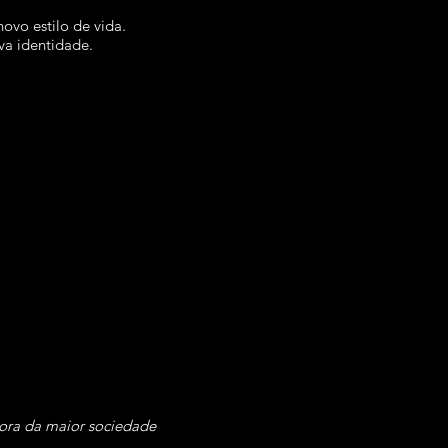
vo estilo de vida.
va identidade.
dora da maior sociedade