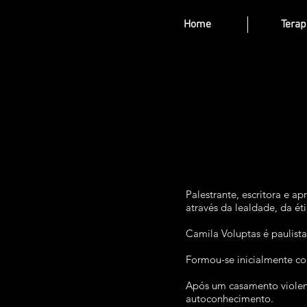
Home
Terap
Palestrante, escritora e a
através da lealdade, da éti
Camila Voluptas é paulist
Formou-se inicialmente co
Após um casamento violen
autoconhecimento.