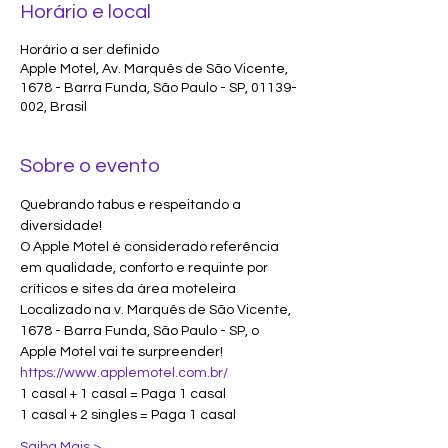
Horário e local
Horário a ser definido
Apple Motel, Av. Marquês de São Vicente,
1678 - Barra Funda, São Paulo - SP, 01139-
002, Brasil
Sobre o evento
Quebrando tabus e respeitando a 
diversidade!
O Apple Motel é considerado referência 
em qualidade, conforto e requinte por 
críticos e sites da área moteleira
Localizado na v. Marquês de São Vicente, 
1678 - Barra Funda, São Paulo - SP, o 
Apple Motel vai te surpreender!
https://www.applemotel.com.br/
1 casal + 1 casal = Paga 1 casal
1 casal + 2 singles = Paga 1 casal
Saiba Mais >