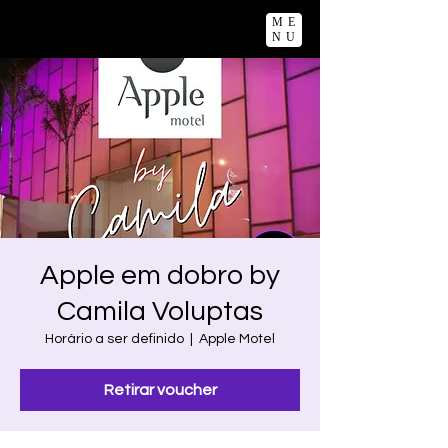
ME
NU
Apple em dobro by
Camila Voluptas
Horário a ser definido
  |  
Apple Motel
Retirar voucher