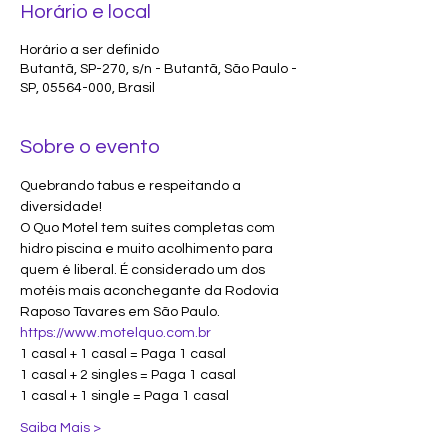
Horário e local
Horário a ser definido
Butantã, SP-270, s/n - Butantã, São Paulo -
SP, 05564-000, Brasil
Sobre o evento
Quebrando tabus e respeitando a 
diversidade!
O Quo Motel tem suítes completas com 
hidro piscina e muito acolhimento para 
quem é liberal. É considerado um dos 
motéis mais aconchegante da Rodovia 
Raposo Tavares em São Paulo.
https://www.motelquo.com.br
1 casal + 1 casal = Paga 1 casal
1 casal + 2 singles = Paga 1 casal
1 casal + 1 single = Paga 1 casal
Saiba Mais >