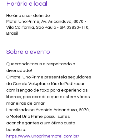
Horário e local
Horário a ser definido
Motel Uno Prime, Av. Aricanduva, 6070 -
Vila California, São Paulo - SP, 03930-110,
Brasil
Sobre o evento
Quebrando tabus e respeitando a 
diversidade!
O Motel Uno Prime presenteia seguidores 
da Camila Voluptas e fãs do Podtrocar 
com isenção de taxa para experiências 
liberais, pois acredita que existem várias 
maneiras de amar!
Localizado na Avenida Aricanduva, 6070, 
o Motel Uno Prime possui suítes 
aconchegantes a um ótimo custo-
benefício. 
https://www.unoprimemotel.com.br/