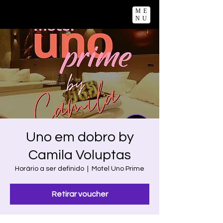
ME
NU
Uno em dobro by
Camila Voluptas
Horário a ser definido
  |  
Motel Uno Prime
Retirar voucher