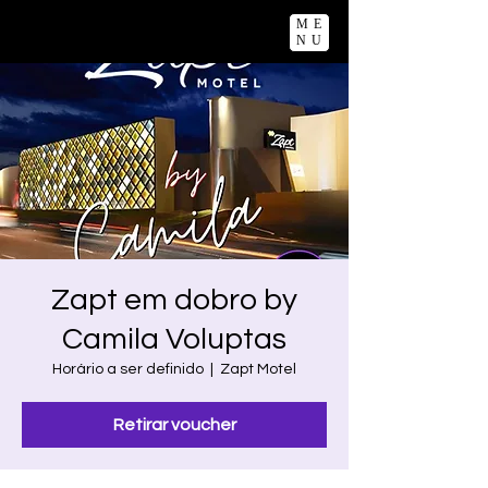
ME
NU
Zapt em dobro by
Camila Voluptas
Horário a ser definido
  |  
Zapt Motel
Retirar voucher