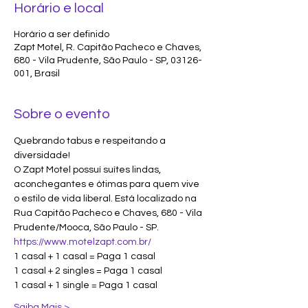
Horário e local
Horário a ser definido
Zapt Motel, R. Capitão Pacheco e Chaves,
680 - Vila Prudente, São Paulo - SP, 03126-
001, Brasil
Sobre o evento
Quebrando tabus e respeitando a 
diversidade!
O Zapt Motel possuí suítes lindas, 
aconchegantes e ótimas para quem vive 
o estilo de vida liberal. Está localizado na 
Rua Capitão Pacheco e Chaves, 680 - Vila 
Prudente/Mooca, São Paulo - SP.
https://www.motelzapt.com.br/
1 casal + 1 casal = Paga 1 casal
1 casal + 2 singles = Paga 1 casal
1 casal + 1 single = Paga 1 casal
Saiba Mais >