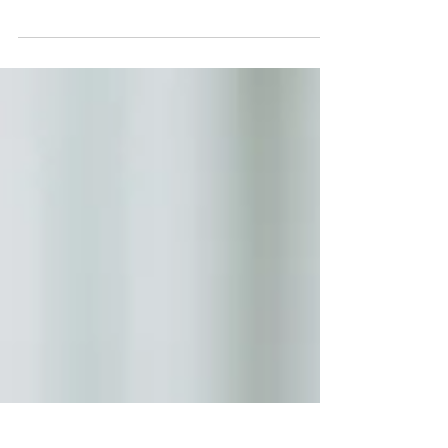
de conseguir trocar de parceiros. Isso é só a
ponta do iceberg. É necessário começar...