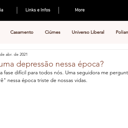
ia
Links e Infos
More
Casamento
Ciúmes
Universo Liberal
Polia
 de abr. de 2021
 uma depressão nessa época?
a fase difícil para todos nós. Uma seguidora me pergun
" nessa época triste de nossas vidas.