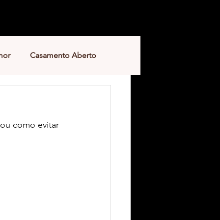
mor
Casamento Aberto
tou como evitar 