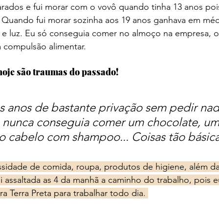
rados e fui morar com o vovô quando tinha 13 anos poi
Quando fui morar sozinha aos 19 anos ganhava em médi
 e luz. Eu só conseguia comer no almoço na empresa, 
 compulsão alimentar. 
hoje são traumas do passado!
 anos de bastante privação sem pedir nad
u nunca conseguia comer um chocolate, um
 o cabelo com shampoo... Coisas tão básicas
idade de comida, roupa, produtos de higiene, além da
ui assaltada as 4 da manhã a caminho do trabalho, pois 
ra Terra Preta para trabalhar todo dia. 