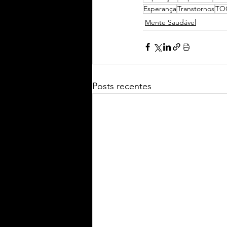
Esperança
Transtornos
TO
Mente Saudável
Posts recentes